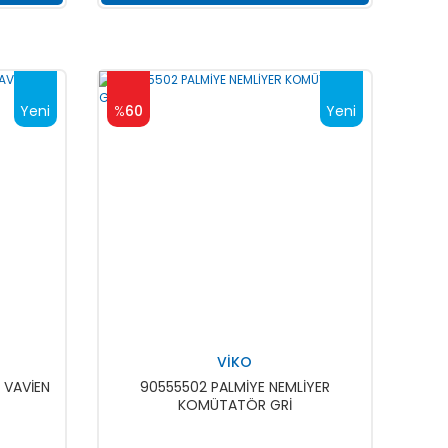
Yeni
%
60
Yeni
VİKO
 VAVİEN
90555502 PALMİYE NEMLİYER
KOMÜTATÖR GRİ