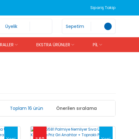
Sipariş Takip
Üyelik
Sepetim
İRALLER
EKSTRA ÜRÜNLER
PİL
Toplam 16 ürün