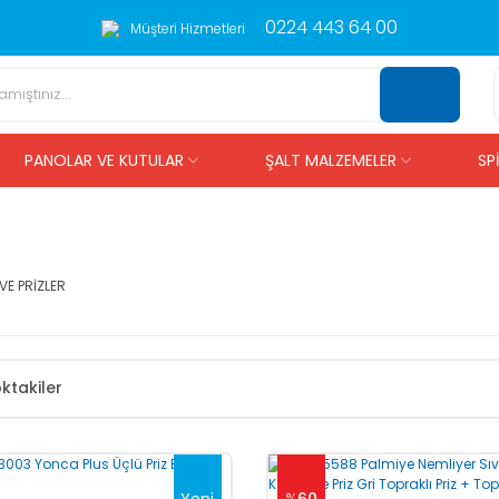
0224 443 64 00
Müşteri Hizmetleri
PANOLAR VE KUTULAR
ŞALT MALZEMELER
SP
E PRİZLER
ktakiler