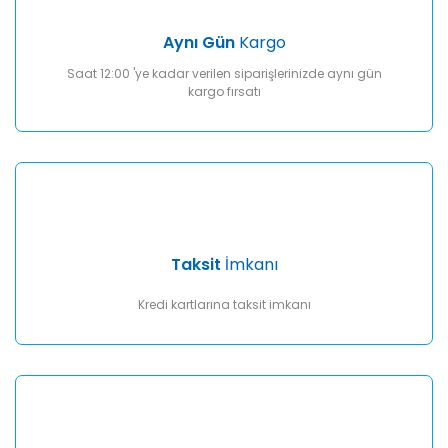
Aynı Gün
Kargo
Saat 12:00 'ye kadar verilen siparişlerinizde aynı gün
kargo fırsatı
Taksit
İmkanı
Kredi kartlarına taksit imkanı