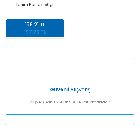
Lehim Pastası 50gr
158,21 TL
197,76 TL
Güvenli
Alışveriş
Alışverişleriniz 256Bit SSL ile korunmaktadır