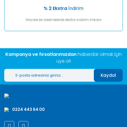
% 2 Ekstra
İndirim
Havale ile ödemelerde ekstra indirim imkanı
Kampanya ve fırsatlarımızdan
haberdar olmak için
üye ol!
Kaydol
0224 443 64 00