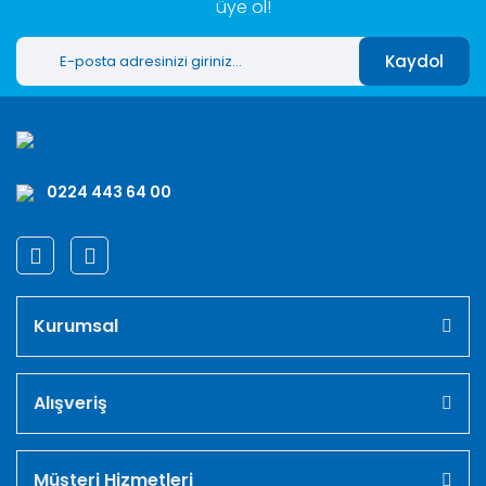
üye ol!
Kaydol
0224 443 64 00
Kurumsal
Alışveriş
Müşteri Hizmetleri