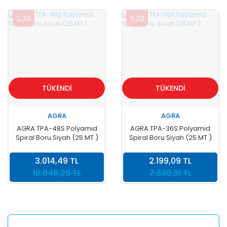
%
70
%
70
TÜKENDİ
TÜKENDİ
AGRA
AGRA
AGRA TPA-48S Polyamid
AGRA TPA-36S Polyamid
Spiral Boru Siyah (25 MT )
Spiral Boru Siyah (25 MT )
3.014,49 TL
2.199,09 TL
10.048,29 TL
7.330,31 TL