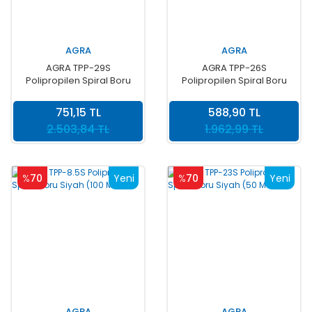
AGRA
AGRA
AGRA TPP-29S
AGRA TPP-26S
Polipropilen Spiral Boru
Polipropilen Spiral Boru
Siyah (25 MT )
Siyah (25 MT )
751,15 TL
588,90 TL
2.503,84 TL
1.962,99 TL
%
70
Yeni
%
70
Yeni
AGRA
AGRA