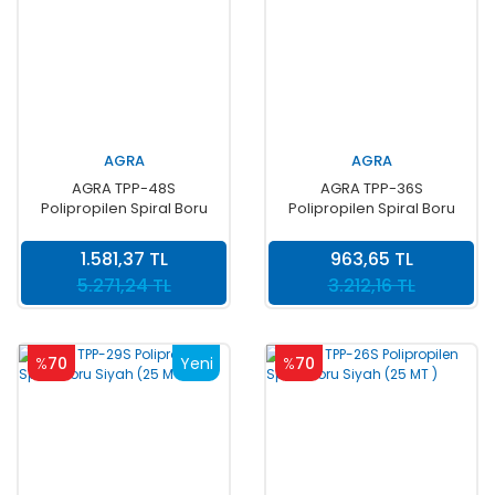
AGRA
AGRA
AGRA TPP-48S
AGRA TPP-36S
Polipropilen Spiral Boru
Polipropilen Spiral Boru
Siyah (25 MT )
Siyah (25 MT )
1.581,37 TL
963,65 TL
5.271,24 TL
3.212,16 TL
%
70
Yeni
%
70