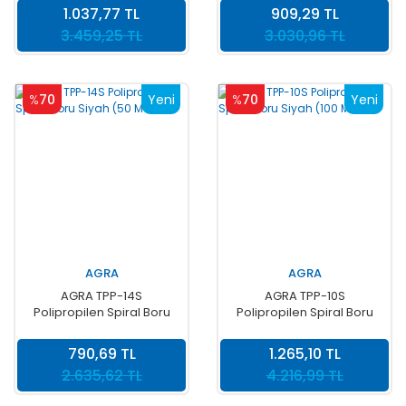
1.037,77 TL
909,29 TL
3.459,25 TL
3.030,96 TL
%
70
Yeni
%
70
Yeni
AGRA
AGRA
AGRA TPP-14S
AGRA TPP-10S
Polipropilen Spiral Boru
Polipropilen Spiral Boru
Siyah (50 MT )
Siyah (100 MT )
790,69 TL
1.265,10 TL
2.635,62 TL
4.216,99 TL