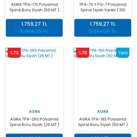
AGRA TPA-17S Polyamid
TPA-7S Y PG-7 Polyamid
Spiral Boru Siyah (50 MT )
Spiral Siyah Yarıklı ( 100
MT )
1.759,27 TL
1.759,27 TL
5.864,25 TL
5.864,25 TL
%
70
%
70
Yeni
AGRA
AGRA
AGRA TPA-26S Polyamid
AGRA TPA-19S Polyamid
Spiral Boru Siyah (25 MT )
Spiral Boru Siyah (50 MT )