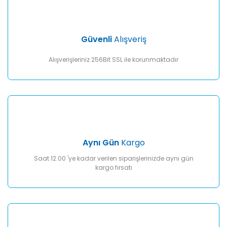
Güvenli
Alışveriş
Alışverişleriniz 256Bit SSL ile korunmaktadır
Aynı Gün
Kargo
Saat 12:00 'ye kadar verilen siparişlerinizde aynı gün
kargo fırsatı