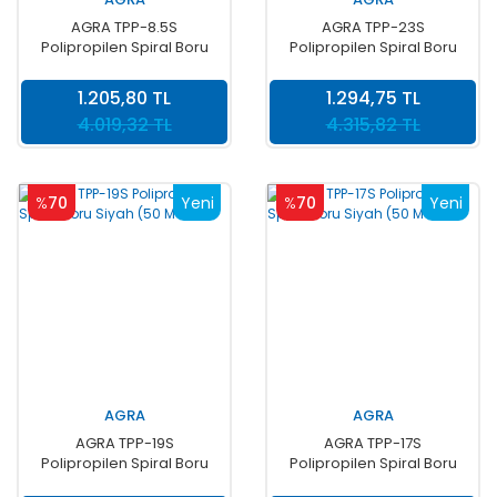
AGRA TPP-8.5S
AGRA TPP-23S
Polipropilen Spiral Boru
Polipropilen Spiral Boru
Siyah (100 MT )
Siyah (50 MT )
1.205,80 TL
1.294,75 TL
4.019,32 TL
4.315,82 TL
%
70
Yeni
%
70
Yeni
AGRA
AGRA
AGRA TPP-19S
AGRA TPP-17S
Polipropilen Spiral Boru
Polipropilen Spiral Boru
Siyah (50 MT )
Siyah (50 MT)