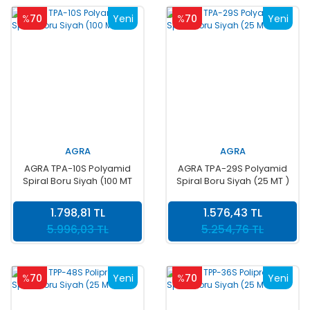
%
70
Yeni
%
70
Yeni
AGRA
AGRA
AGRA TPA-10S Polyamid
AGRA TPA-29S Polyamid
Spiral Boru Siyah (100 MT
Spiral Boru Siyah (25 MT )
)
1.798,81 TL
1.576,43 TL
5.996,03 TL
5.254,76 TL
%
70
Yeni
%
70
Yeni