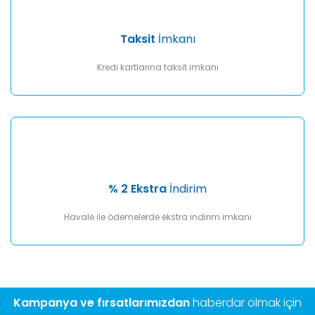
Taksit
İmkanı
Kredi kartlarına taksit imkanı
% 2 Ekstra
İndirim
Havale ile ödemelerde ekstra indirim imkanı
Kampanya ve fırsatlarımızdan
haberdar olmak için