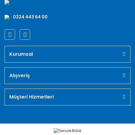
0224 443 64 00
Kurumsal
Alışveriş
Müşteri Hizmetleri