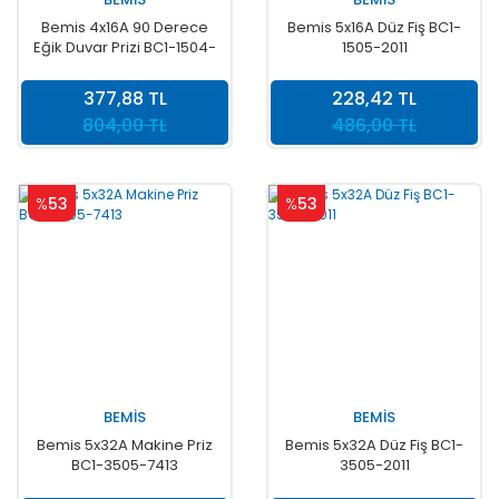
Bemis 4x16A 90 Derece
Bemis 5x16A Düz Fiş BC1-
Eğik Duvar Prizi BC1-1504-
1505-2011
2535
377,88 TL
228,42 TL
804,00 TL
486,00 TL
%
53
%
53
BEMİS
BEMİS
Bemis 5x32A Makine Priz
Bemis 5x32A Düz Fiş BC1-
BC1-3505-7413
3505-2011