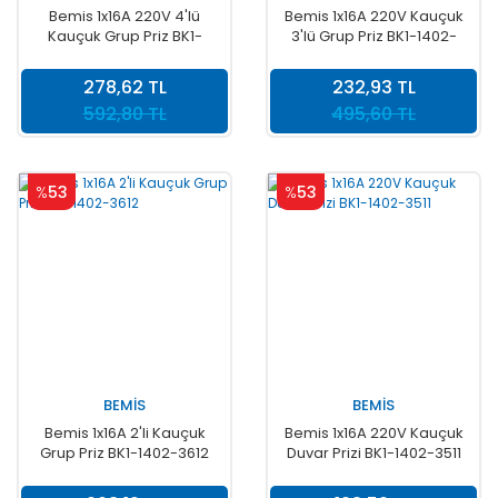
Bemis 1x16A 220V 4'lü
Bemis 1x16A 220V Kauçuk
Kauçuk Grup Priz BK1-
3'lü Grup Priz BK1-1402-
1402-3614
3613
278,62 TL
232,93 TL
592,80 TL
495,60 TL
%
53
%
53
BEMİS
BEMİS
Bemis 1x16A 2'li Kauçuk
Bemis 1x16A 220V Kauçuk
Grup Priz BK1-1402-3612
Duvar Prizi BK1-1402-3511