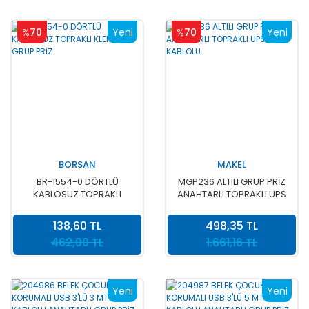
%
70
Yeni
%
70
Yeni
BORSAN
MAKEL
BR-1554-0 DÖRTLÜ
MGP236 ALTILI GRUP PRİZ
KABLOSUZ TOPRAKLI
ANAHTARLI TOPRAKLI UPS
KLEMENSLİ GRUP PRİZ
2 MT KABLOLU
138,60 TL
498,35 TL
462,00 TL
1.661,16 TL
Yeni
Yeni