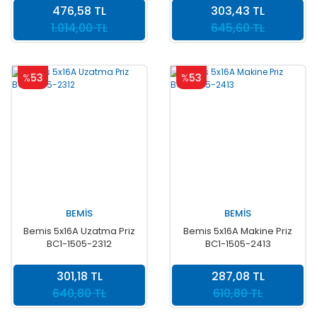
476,58 TL
303,43 TL
1.014,00 TL
645,60 TL
%
53
%
53
BEMİS
BEMİS
Bemis 5x16A Uzatma Priz
Bemis 5x16A Makine Priz
BC1-1505-2312
BC1-1505-2413
301,18 TL
287,08 TL
640,80 TL
610,80 TL