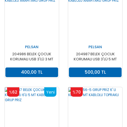
PELSAN
PELSAN
204986 BELEK ÇOCUK
204987 BELEK ÇOCUK
KORUMALI USB 3'LÜ 3 MT
KORUMALI USB 3'LÜ 5 MT
KABLOLU ANAHTARLI GRUP
KABLOLU ANAHTARLI GRUP
PRİZ
PRİZ
400,00 TL
500,00 TL
%
62
Yeni
%
70