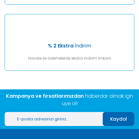
% 2 Ekstra
İndirim
Havale ile ödemelerde ekstra indirim imkanı
Kampanya ve fırsatlarımızdan
haberdar olmak için
üye ol!
Kaydol