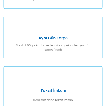
Aynı Gün
Kargo
Saat 12:00 'ye kadar verilen siparişlerinizde aynı gün
kargo fırsatı
Taksit
İmkanı
Kredi kartlarına taksit imkanı