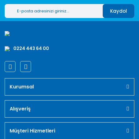
Kaydol
0224 443 64 00
Kurumsal
Alışveriş
Müşteri Hizmetleri