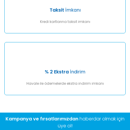
Taksit
İmkanı
Kredi kartlarına taksit imkanı
% 2 Ekstra
İndirim
Havale ile ödemelerde ekstra indirim imkanı
Kampanya ve fırsatlarımızdan
haberdar olmak için
üye ol!