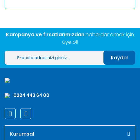
Kampanya ve fırsatlarımızdan
haberdar olmak için
üye ol!
Kaydol
0224 443 64 00
Kurumsal