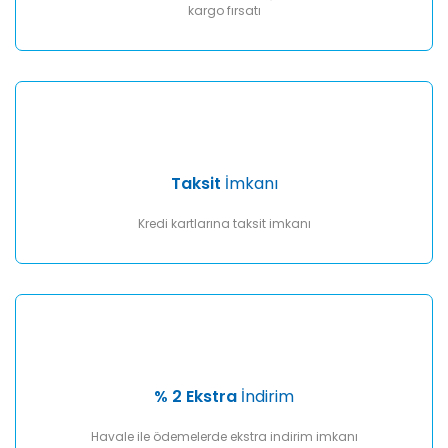
kargo fırsatı
Taksit
İmkanı
Kredi kartlarına taksit imkanı
% 2 Ekstra
İndirim
Havale ile ödemelerde ekstra indirim imkanı