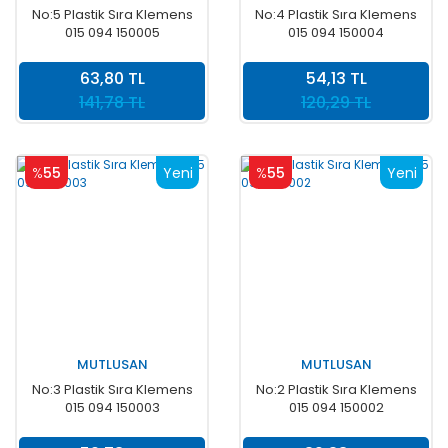
No:5 Plastik Sıra Klemens
No:4 Plastik Sıra Klemens
015 094 150005
015 094 150004
63,80 TL
54,13 TL
141,78 TL
120,29 TL
%
55
Yeni
%
55
Yeni
MUTLUSAN
MUTLUSAN
No:3 Plastik Sıra Klemens
No:2 Plastik Sıra Klemens
015 094 150003
015 094 150002