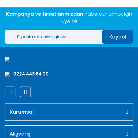
Kampanya ve fırsatlarımızdan
haberdar olmak için
üye ol!
Kaydol
0224 443 64 00
Kurumsal
Alışveriş