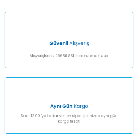
Güvenli
Alışveriş
Alışverişleriniz 256Bit SSL ile korunmaktadır
Aynı Gün
Kargo
Saat 12:00 'ye kadar verilen siparişlerinizde aynı gün
kargo fırsatı