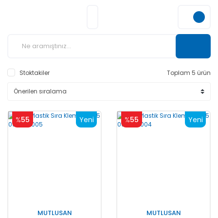
Stoktakiler
Toplam 5 ürün
%
55
Yeni
%
55
Yeni
MUTLUSAN
MUTLUSAN