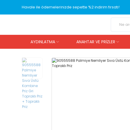
Havale ile ödemelerinizde sepette %2 indirim fırsatı!
AYDINLATMA
ANAHTAR VE PRİZLER