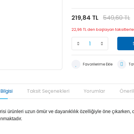
219,84 TL
549,60 TL
22,96 TL den başlayan taksitlerle
Tav
Bilgisi
Taksit Seçenekleri
Yorumlar
Öneril
si ürünleri uzun ömür ve dayanıklılık özelliğiyle öne çıkarken, 
unmaktadır.