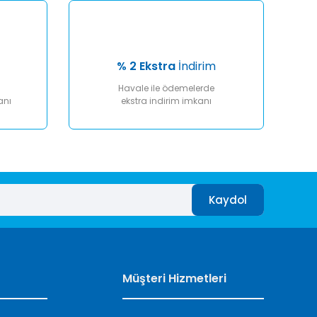
% 2 Ekstra
İndirim
Havale ile ödemelerde
anı
ekstra indirim imkanı
Kaydol
Müşteri Hizmetleri