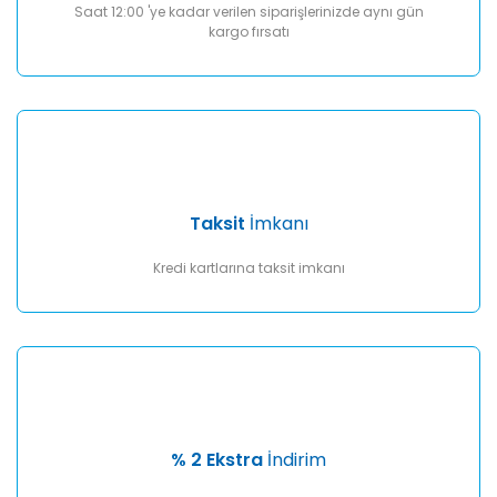
Saat 12:00 'ye kadar verilen siparişlerinizde aynı gün
kargo fırsatı
Taksit
İmkanı
Kredi kartlarına taksit imkanı
% 2 Ekstra
İndirim