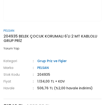
PELSAN
204935 BELEK ÇOCUK KORUMALI 6'LI 2 MT KABLOLU
GRUP PRİZ
Yorum Yap
Kategori
Grup Priz ve Fişler
Marka
PELSAN
Stok Kodu
204935
Fiyat
1.134,00 TL + KDV
Havale
506,76 TL (%2,00 havale indirimi)