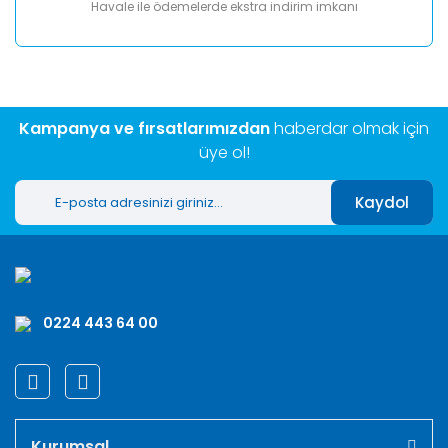
Havale ile ödemelerde ekstra indirim imkanı
Kampanya ve fırsatlarımızdan
haberdar olmak için
üye ol!
Kaydol
0224 443 64 00
Kurumsal