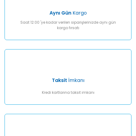
Aynı Gün
Kargo
Saat 12:00 'ye kadar verilen siparişlerinizde aynı gün
kargo fırsatı
Taksit
İmkanı
Kredi kartlarına taksit imkanı