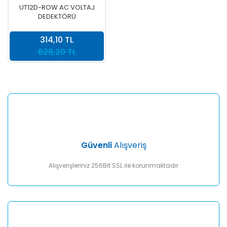
UT12D-ROW AC VOLTAJ
DEDEKTÖRÜ
314,10 TL
628,20 TL
Güvenli
Alışveriş
Alışverişleriniz 256Bit SSL ile korunmaktadır