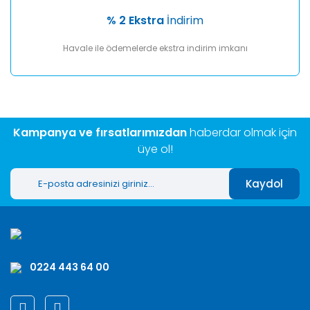
% 2 Ekstra
İndirim
Havale ile ödemelerde ekstra indirim imkanı
Kampanya ve fırsatlarımızdan
haberdar olmak için
üye ol!
Kaydol
0224 443 64 00