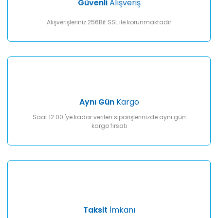
Güvenli
Alışveriş
Alışverişleriniz 256Bit SSL ile korunmaktadır
Aynı Gün
Kargo
Saat 12:00 'ye kadar verilen siparişlerinizde aynı gün
kargo fırsatı
Taksit
İmkanı