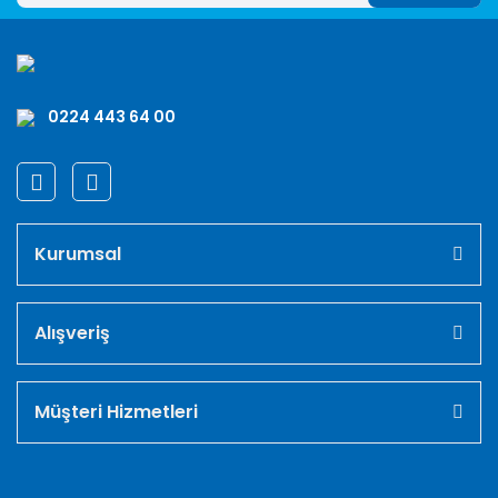
0224 443 64 00
Kurumsal
Alışveriş
Müşteri Hizmetleri