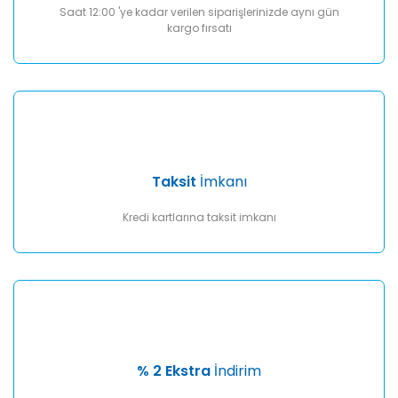
Saat 12:00 'ye kadar verilen siparişlerinizde aynı gün
kargo fırsatı
Taksit
İmkanı
Kredi kartlarına taksit imkanı
% 2 Ekstra
İndirim