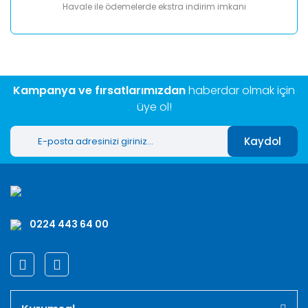
Havale ile ödemelerde ekstra indirim imkanı
Kampanya ve fırsatlarımızdan
haberdar olmak için
üye ol!
Kaydol
0224 443 64 00