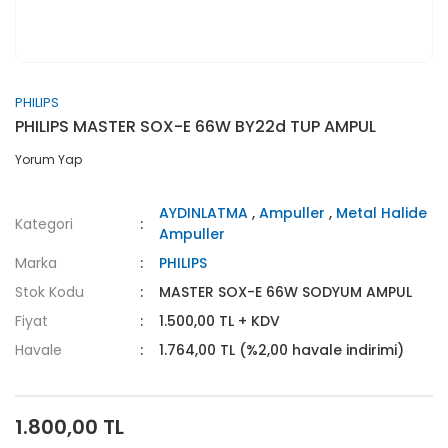
PHILIPS
PHILIPS MASTER SOX-E 66W BY22d TUP AMPUL
Yorum Yap
AYDINLATMA
,
Ampuller
,
Metal Halide
Kategori
Ampuller
Marka
PHILIPS
Stok Kodu
MASTER SOX-E 66W SODYUM AMPUL
Fiyat
1.500,00 TL + KDV
Havale
1.764,00 TL (%2,00 havale indirimi)
1.800,00 TL