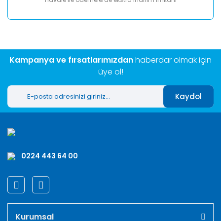
Kampanya ve fırsatlarımızdan
haberdar olmak için
üye ol!
Kaydol
0224 443 64 00
Kurumsal