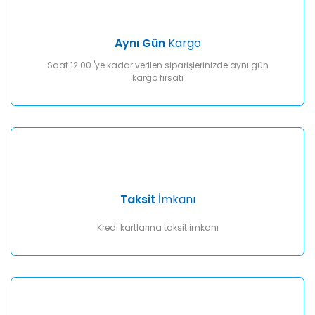
Gönder
Aynı Gün
Kargo
Saat 12:00 'ye kadar verilen siparişlerinizde aynı gün
kargo fırsatı
Taksit
İmkanı
Kredi kartlarına taksit imkanı