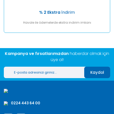
% 2 Ekstra
İndirim
Havale ile ödemelerde ekstra indirim imkanı
Kampanya ve fırsatlarımızdan
haberdar olmak için
üye ol!
Kaydol
0224 443 64 00