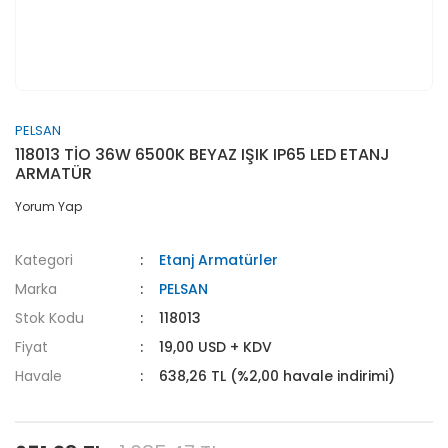
PELSAN
118013 TİO 36W 6500K BEYAZ IŞIK IP65 LED ETANJ
ARMATÜR
Yorum Yap
Kategori
Etanj Armatürler
Marka
PELSAN
Stok Kodu
118013
Fiyat
19,00 USD + KDV
Havale
638,26 TL (%2,00 havale indirimi)