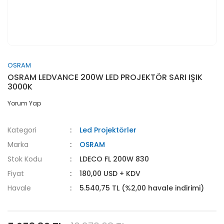
OSRAM
OSRAM LEDVANCE 200W LED PROJEKTÖR SARI IŞIK
3000K
Yorum Yap
Kategori
Led Projektörler
Marka
OSRAM
Stok Kodu
LDECO FL 200W 830
Fiyat
180,00 USD + KDV
Havale
5.540,75 TL (%2,00 havale indirimi)