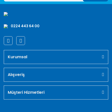
0224 443 64 00
Kurumsal
Alışveriş
Müşteri Hizmetleri