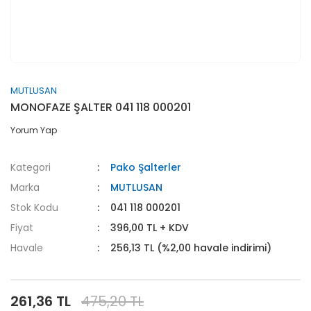
MUTLUSAN
MONOFAZE ŞALTER 041 118 000201
Yorum Yap
Kategori
Pako Şalterler
Marka
MUTLUSAN
Stok Kodu
041 118 000201
Fiyat
396,00 TL + KDV
Havale
256,13 TL (%2,00 havale indirimi)
261,36 TL
475,20 TL