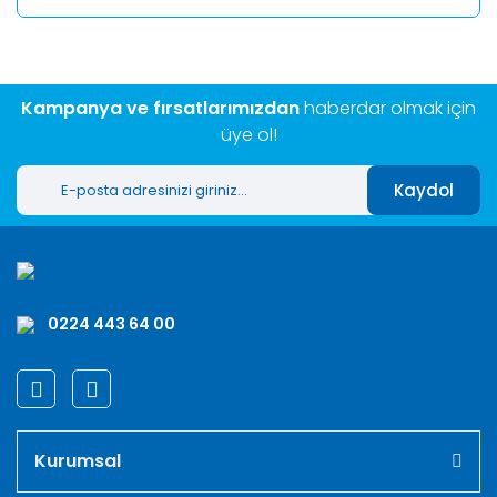
Kampanya ve fırsatlarımızdan
haberdar olmak için
üye ol!
Kaydol
0224 443 64 00
Kurumsal