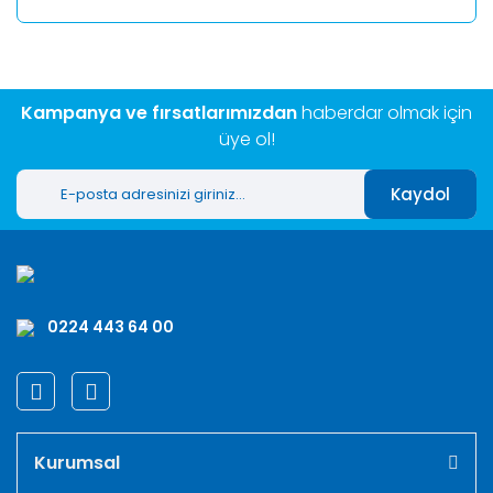
Kampanya ve fırsatlarımızdan
haberdar olmak için
üye ol!
Kaydol
0224 443 64 00
Kurumsal