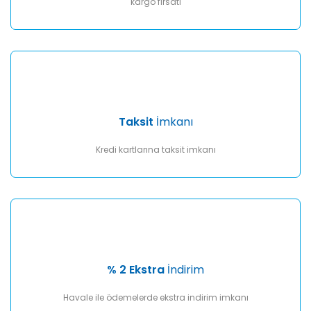
kargo fırsatı
Taksit
İmkanı
Kredi kartlarına taksit imkanı
% 2 Ekstra
İndirim
Havale ile ödemelerde ekstra indirim imkanı