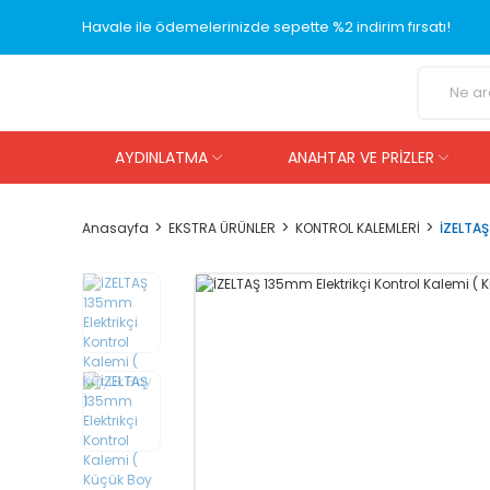
Havale ile ödemelerinizde sepette %2 indirim fırsatı!
AYDINLATMA
ANAHTAR VE PRİZLER
Anasayfa
EKSTRA ÜRÜNLER
KONTROL KALEMLERİ
İZELTAŞ