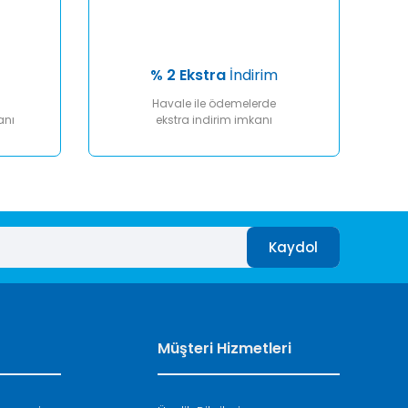
% 2 Ekstra
İndirim
Havale ile ödemelerde
anı
ekstra indirim imkanı
Kaydol
Müşteri Hizmetleri