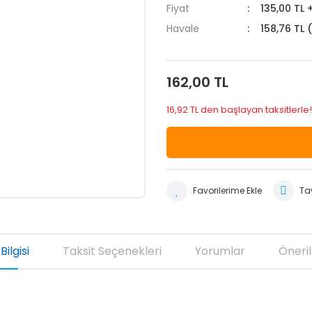
Fiyat
135,00 TL 
Havale
158,76 TL 
162,00 TL
16,92 TL den başlayan taksitlerle!
Tav
Bilgisi
Taksit Seçenekleri
Yorumlar
Öneril