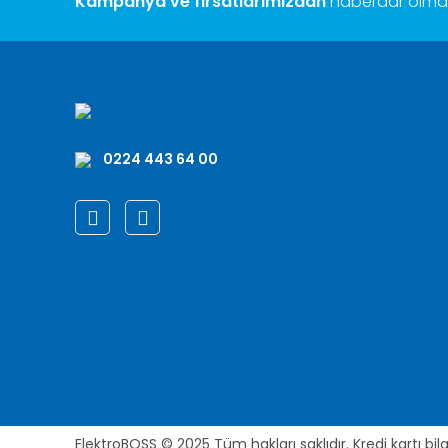
Kampanya ve fırsatlarımızdan
haberdar olmak 
0224 443 64 00
ElektroBOSS © 2025 Tüm hakları saklıdır. Kredi kartı bilgi