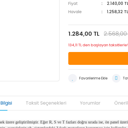
Fiyat
2.140,00 T
Havale
1.258,32 T
1.284,00 TL
2.568,00
134,11 TL den başlayan taksitlerle!
Tav
Bilgisi
Taksit Seçenekleri
Yorumlar
Öneril
mek üzere geliştirilmiştir. Eğer R, S ve T fazları doğru sırada ise, ön panel üze