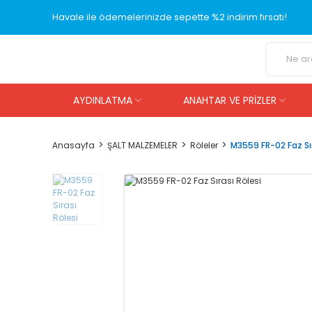
Havale ile ödemelerinizde sepette %2 indirim fırsatı!
AYDINLATMA
ANAHTAR VE PRİZLER
Anasayfa
ŞALT MALZEMELER
Röleler
M3559 FR-02 Faz Sır