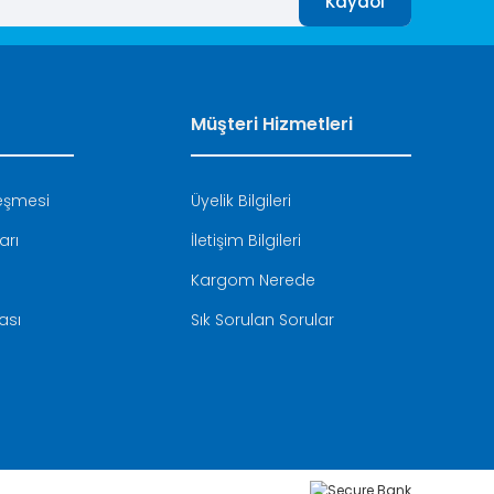
Kaydol
Müşteri Hizmetleri
leşmesi
Üyelik Bilgileri
arı
İletişim Bilgileri
Kargom Nerede
kası
Sık Sorulan Sorular