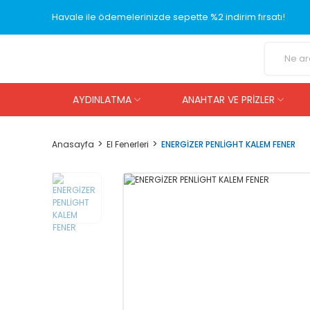
Havale ile ödemelerinizde sepette %2 indirim fırsatı!
AYDINLATMA
ANAHTAR VE PRİZLER
Anasayfa
El Fenerleri
ENERGİZER PENLİGHT KALEM FENER