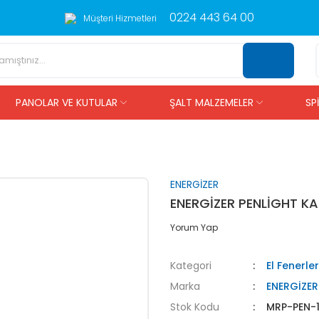
0224 443 64 00
Müşteri Hizmetleri
PANOLAR VE KUTULAR
ŞALT MALZEMELER
SP
ENERGİZER
ENERGİZER PENLİGHT KA
Yorum Yap
Kategori
El Fenerler
Marka
ENERGİZER
Stok Kodu
MRP-PEN-