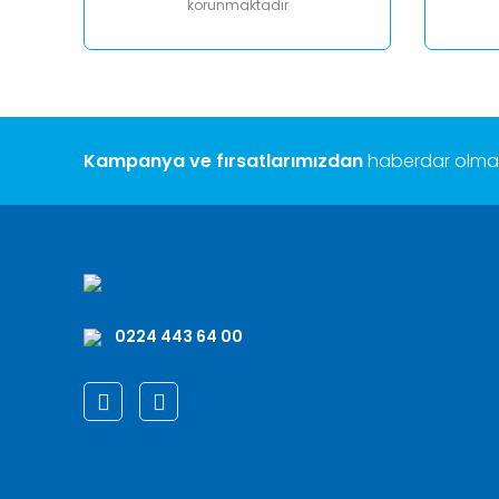
korunmaktadır
Kampanya ve fırsatlarımızdan
haberdar olmak 
0224 443 64 00