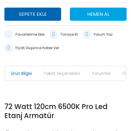
SEPETE EKLE
HEMEN AL
Tavsiye Et
Yorum Yaz
Fiyatı Düşünce Haber Ver
Ürün Bilgisi
Taksit Seçenekleri
Yorumlar
Öner
72 Watt 120cm 6500K Pro Led
Etanj Armatür