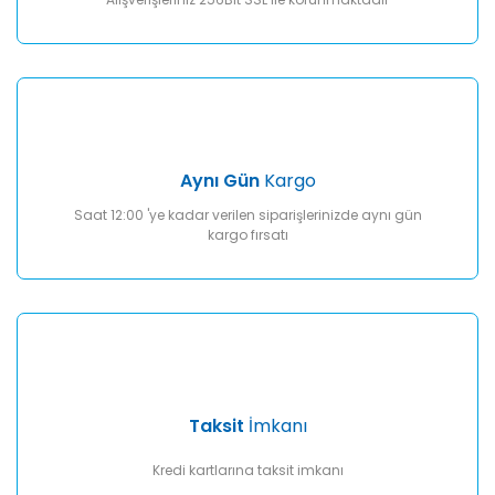
Gönder
Aynı Gün
Kargo
Saat 12:00 'ye kadar verilen siparişlerinizde aynı gün
kargo fırsatı
Taksit
İmkanı
Kredi kartlarına taksit imkanı