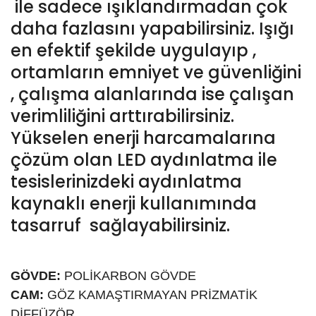
ile sadece ışıklandırmadan çok
daha fazlasını yapabilirsiniz. Işığı
en efektif şekilde uygulayıp ,
ortamların emniyet ve güvenliğini
, çalışma alanlarında ise çalışan
verimliliğini arttırabilirsiniz.
Yükselen enerji harcamalarına
çözüm olan LED aydınlatma ile
tesislerinizdeki aydınlatma
kaynaklı enerji kullanımında
tasarruf sağlayabilirsiniz.
GÖVDE:
POLİKARBON GÖVDE
CAM:
GÖZ KAMAŞTIRMAYAN PRİZMATİK
DİFFÜZÖR