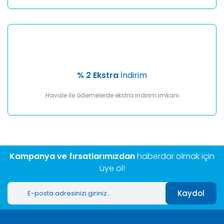
% 2 Ekstra
İndirim
Havale ile ödemelerde ekstra indirim imkanı
Kampanya ve fırsatlarımızdan
haberdar olmak için
üye ol!
Kaydol