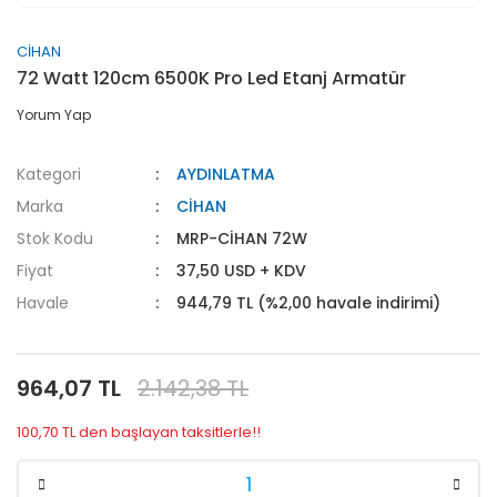
CİHAN
72 Watt 120cm 6500K Pro Led Etanj Armatür
Yorum Yap
Kategori
AYDINLATMA
Marka
CİHAN
Stok Kodu
MRP-CİHAN 72W
Fiyat
37,50 USD + KDV
Havale
944,79 TL (%2,00 havale indirimi)
964,07 TL
2.142,38 TL
100,70 TL den başlayan taksitlerle!!