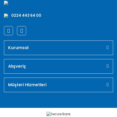
0224 443 64 00
Kurumsal
Alışveriş
Müşteri Hizmetleri