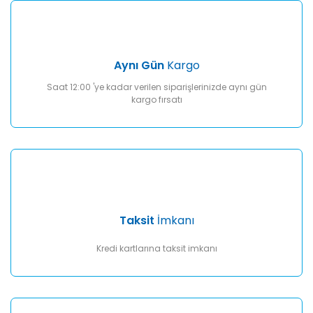
Gönder
Aynı Gün
Kargo
Saat 12:00 'ye kadar verilen siparişlerinizde aynı gün
kargo fırsatı
Taksit
İmkanı
Kredi kartlarına taksit imkanı