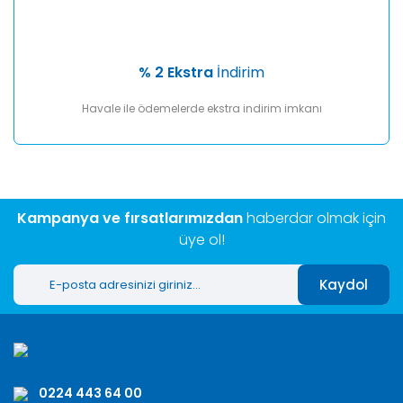
% 2 Ekstra
İndirim
Havale ile ödemelerde ekstra indirim imkanı
Kampanya ve fırsatlarımızdan
haberdar olmak için
üye ol!
Kaydol
0224 443 64 00