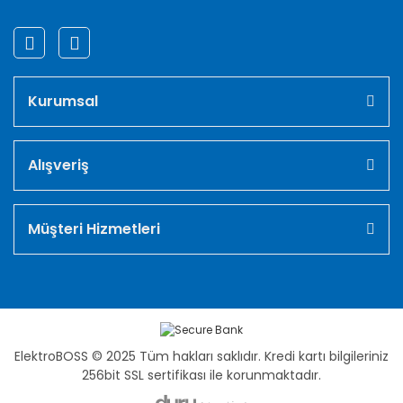
Kurumsal
Alışveriş
Müşteri Hizmetleri
ElektroBOSS © 2025 Tüm hakları saklıdır. Kredi kartı bilgileriniz
256bit SSL sertifikası ile korunmaktadır.