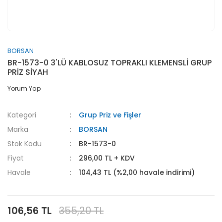
BORSAN
BR-1573-0 3'LÜ KABLOSUZ TOPRAKLI KLEMENSLİ GRUP
PRİZ SİYAH
Yorum Yap
Kategori
Grup Priz ve Fişler
Marka
BORSAN
Stok Kodu
BR-1573-0
Fiyat
296,00 TL + KDV
Havale
104,43 TL (%2,00 havale indirimi)
106,56 TL
355,20 TL