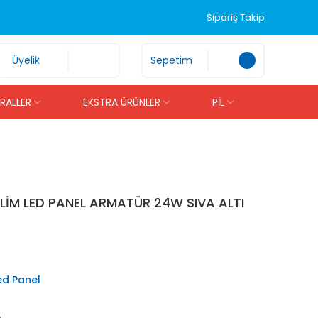
Sipariş Takip
Üyelik
Sepetim
İRALLER
EKSTRA ÜRÜNLER
PİL
LİM LED PANEL ARMATÜR 24W SIVA ALTI
Led Panel