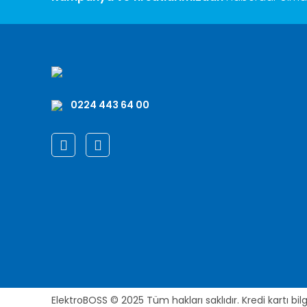
0224 443 64 00
ElektroBOSS © 2025 Tüm hakları saklıdır. Kredi kartı bilgi