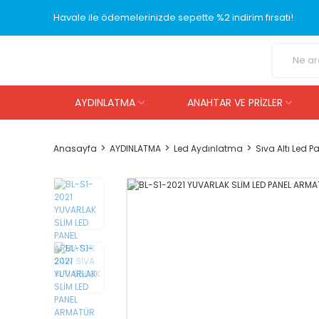
Havale ile ödemelerinizde sepette %2 indirim fırsatı!
AYDINLATMA
ANAHTAR VE PRİZLER
Anasayfa
AYDINLATMA
Led Aydınlatma
Sıva Altı Led P