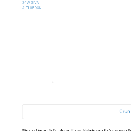
Ürün 
Slim Led Armatür Kurulumu Kolay, Maksimum Performansa Sahip