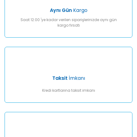
Aynı Gün
Kargo
Saat 12:00 'ye kadar verilen siparişlerinizde aynı gün
kargo fırsatı
Taksit
İmkanı
Kredi kartlarına taksit imkanı