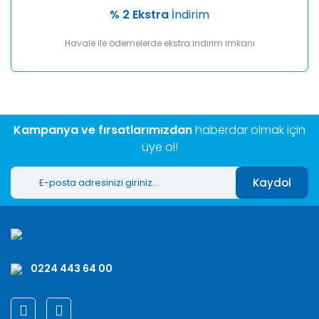
% 2 Ekstra
İndirim
Havale ile ödemelerde ekstra indirim imkanı
Kampanya ve fırsatlarımızdan
haberdar olmak için
üye ol!
Kaydol
0224 443 64 00