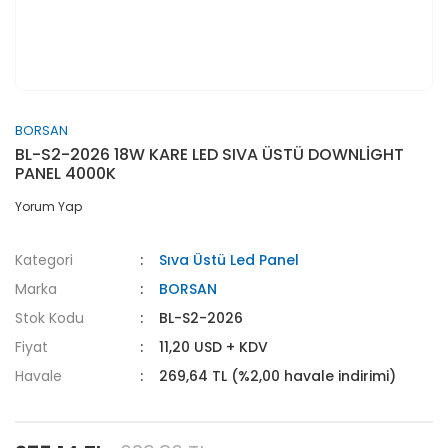
BORSAN
BL-S2-2026 18W KARE LED SIVA ÜSTÜ DOWNLİGHT
PANEL 4000K
Yorum Yap
Kategori
Sıva Üstü Led Panel
Marka
BORSAN
Stok Kodu
BL-S2-2026
Fiyat
11,20 USD + KDV
Havale
269,64 TL (%2,00 havale indirimi)