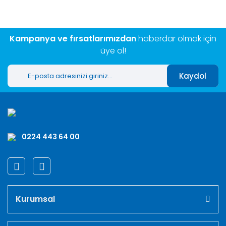
Kampanya ve fırsatlarımızdan
haberdar olmak için
üye ol!
Kaydol
0224 443 64 00
Kurumsal