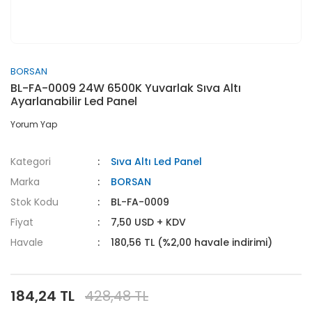
BORSAN
BL-FA-0009 24W 6500K Yuvarlak Sıva Altı
Ayarlanabilir Led Panel
Yorum Yap
Kategori
Sıva Altı Led Panel
Marka
BORSAN
Stok Kodu
BL-FA-0009
Fiyat
7,50 USD + KDV
Havale
180,56 TL (%2,00 havale indirimi)
184,24 TL
428,48 TL