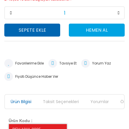
SEPETE EKLE
HEMEN AL
Tavsiye Et
Yorum Yaz
Fiyatı Düşünce Haber Ver
Ürün Bilgisi
Taksit Seçenekleri
Yorumlar
Öner
Ürün Kodu :