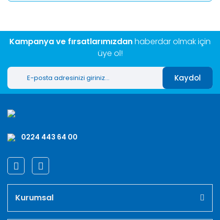
Kampanya ve fırsatlarımızdan
haberdar olmak için
üye ol!
Kaydol
0224 443 64 00
Kurumsal