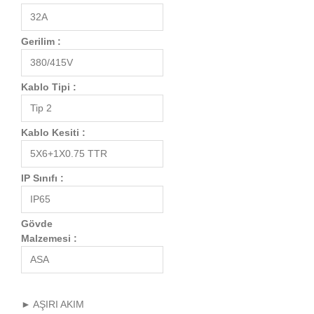
32A
Gerilim :
380/415V
Kablo Tipi :
Tip 2
Kablo Kesiti :
5X6+1X0.75 TTR
IP Sınıfı :
IP65
Gövde
Malzemesi :
ASA
► AŞIRI AKIM