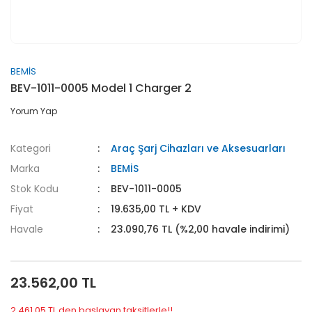
BEMİS
BEV-1011-0005 Model 1 Charger 2
Yorum Yap
Kategori
Araç Şarj Cihazları ve Aksesuarları
Marka
BEMİS
Stok Kodu
BEV-1011-0005
Fiyat
19.635,00 TL + KDV
Havale
23.090,76 TL (%2,00 havale indirimi)
23.562,00 TL
2.461,05 TL den başlayan taksitlerle!!