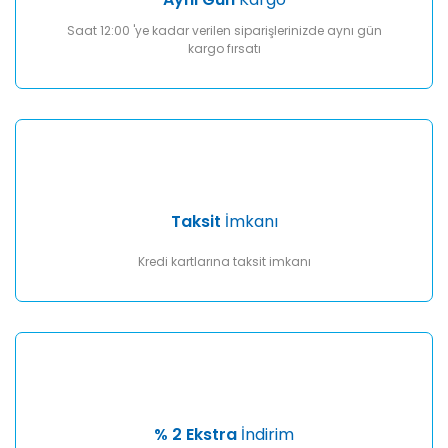
Saat 12:00 'ye kadar verilen siparişlerinizde aynı gün
kargo fırsatı
Taksit
İmkanı
Kredi kartlarına taksit imkanı
% 2 Ekstra
İndirim