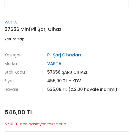
VARTA
57656 Mini Pil Şarj Cihazı
Yorum Yap
Kategori
Pil Şarj Cihazları
Marka
VARTA
Stok Kodu
57656 ŞARJ CİHAZI
Fiyat
455,00 TL + KDV
Havale
535,08 TL (%2,00 havale indirimi)
546,00 TL
57,03 TL den başlayan taksitlerle!!