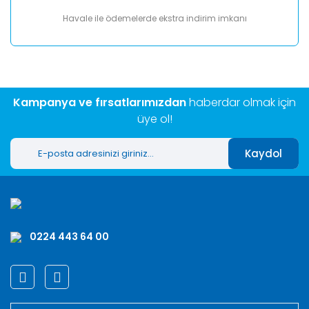
Havale ile ödemelerde ekstra indirim imkanı
Kampanya ve fırsatlarımızdan
haberdar olmak için
üye ol!
Kaydol
0224 443 64 00