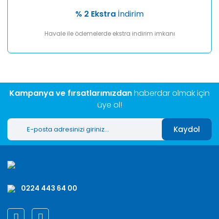
% 2 Ekstra
İndirim
Havale ile ödemelerde ekstra indirim imkanı
Kampanya ve fırsatlarımızdan
haberdar olmak için
üye ol!
Kaydol
0224 443 64 00