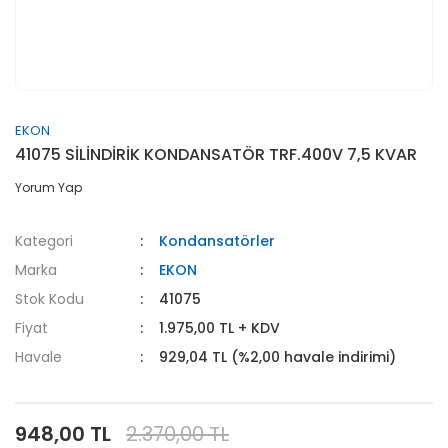
EKON
41075 SİLİNDİRİK KONDANSATÖR TRF.400V 7,5 KVAR
Yorum Yap
Kategori
Kondansatörler
Marka
EKON
Stok Kodu
41075
Fiyat
1.975,00 TL + KDV
Havale
929,04 TL (%2,00 havale indirimi)
948,00 TL
2.370,00 TL