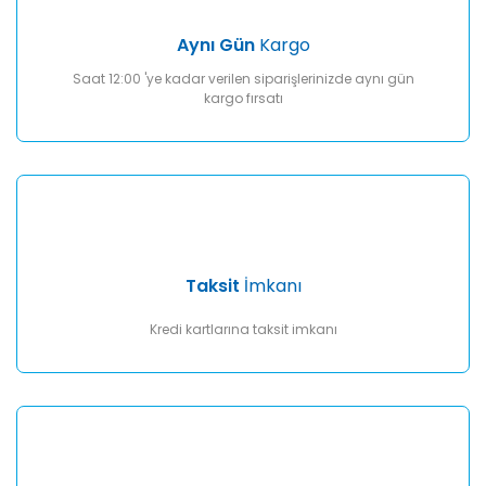
Aynı Gün
Kargo
Saat 12:00 'ye kadar verilen siparişlerinizde aynı gün
kargo fırsatı
Taksit
İmkanı
Kredi kartlarına taksit imkanı