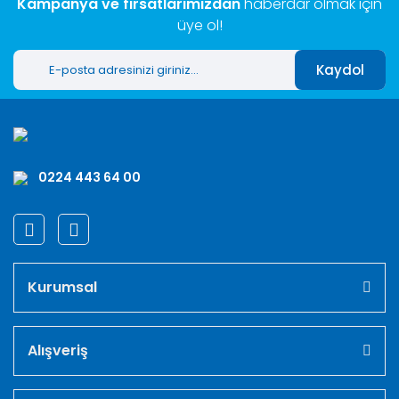
Kampanya ve fırsatlarımızdan
haberdar olmak için
üye ol!
Kaydol
0224 443 64 00
Kurumsal
Alışveriş