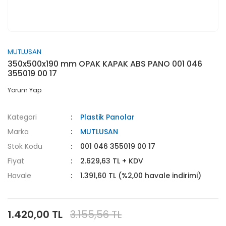
MUTLUSAN
350x500x190 mm OPAK KAPAK ABS PANO 001 046
355019 00 17
Yorum Yap
Kategori
Plastik Panolar
Marka
MUTLUSAN
Stok Kodu
001 046 355019 00 17
Fiyat
2.629,63 TL + KDV
Havale
1.391,60 TL (%2,00 havale indirimi)
1.420,00 TL
3.155,56 TL